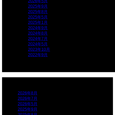
2026年5月
2025年9月
2025年8月
2025年5月
2025年1月
2024年9月
2024年8月
2024年7月
2024年5月
2023年10月
2022年9月
アーカイブ
2026年8月
2026年7月
2026年5月
2025年9月
2025年8月