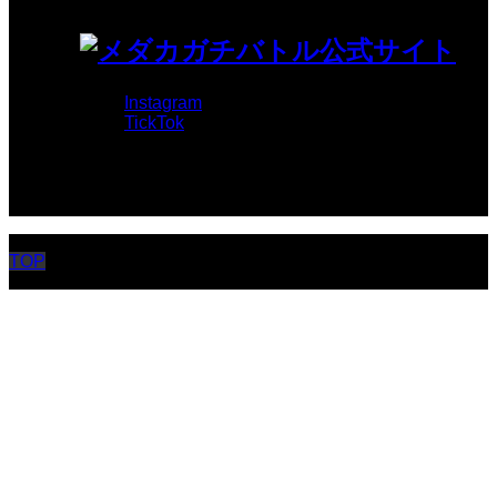
Instagram
TickTok
© メダカガチバトル公式サイト
TOP