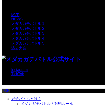
カテゴリー
MVP
NEWS
メダカガチバトル 1
メダカガチバトル 2
メダカガチバトル 3
メダカガチバトル 4
メダカガチバトル 5
過去大会
Instagram
TickTok
© メダカガチバトル公式サイト
TOP
ガチバトルとは？
メダカガチバトルの対戦ルール