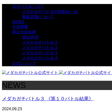
ガチバトルとは？
メダカガチバトルの対戦ルール
審査基準について
NEWS
大会情報
過去大会結果
過去MVP
メダカガチバトル 1
メダカガチバトル 2
メダカガチバトル 3
メダカガチバトル 4
公式ショップ
NEWS
メダカガチバトル３ 《第１０バトル結果》
2024.09.23