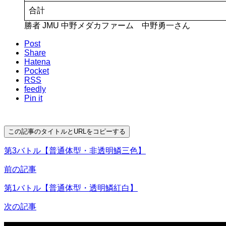
合計
勝者 JMU 中野メダカファーム 中野勇一さん
Post
Share
Hatena
Pocket
RSS
feedly
Pin it
この記事のタイトルとURLをコピーする
第3バトル【普通体型・非透明鱗三色】
前の記事
第1バトル【普通体型・透明鱗紅白】
次の記事