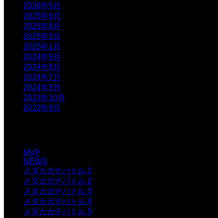
2026年5月
2025年9月
2025年8月
2025年5月
2025年1月
2024年9月
2024年8月
2024年7月
2024年5月
2023年10月
2022年9月
カテゴリー
MVP
NEWS
メダカガチバトル 1
メダカガチバトル 2
メダカガチバトル 3
メダカガチバトル 4
メダカガチバトル 5