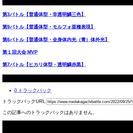
関連記事
第3バトル【普通体型・非透明鱗三色】
第9バトル【普通体型・モルフォ亜種表現】
第6バトル【普通体型・全身体内光（青）体外光】
第１回大会 MVP
第7バトル【ヒカリ体型・透明鱗赤黒】
コメント
0 トラックバック
トラックバックURL
この記事へのトラックバックはありません。