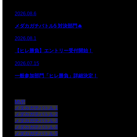
NEWS
2026.08.6
メダカガチバトル5 対決部門🔥
2026.08.1
【ヒレ勝負】エントリー受付開始！
2026.07.15
一般参加部門「ヒレ勝負」詳細決定！
過去大会
MVP
メダカガチバトル 1
メダカガチバトル 2
メダカガチバトル 3
メダカガチバトル 4
メダカガチバトル 5